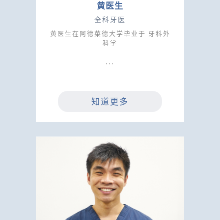
黄医生
全科牙医
黄医生在阿德菜德大学毕业于 牙科外
科学
知道更多