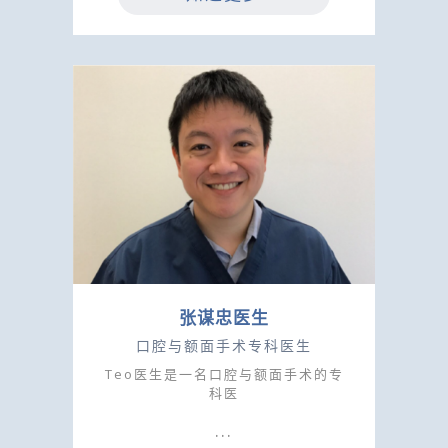
张谋忠医生
口腔与额面手术专科医生
Teo医生是一名口腔与额面手术的专
科医