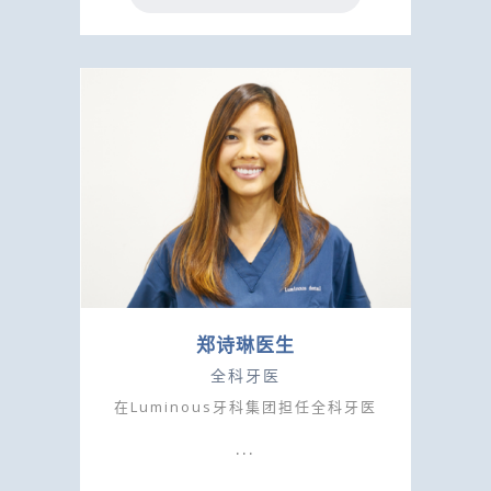
郑诗琳医生
全科牙医
在Luminous牙科集团担任全科牙医