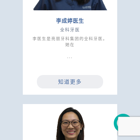
李成婷医生
全科牙医
李医生是亮丽牙科集团的全科牙医。
她在
知道更多