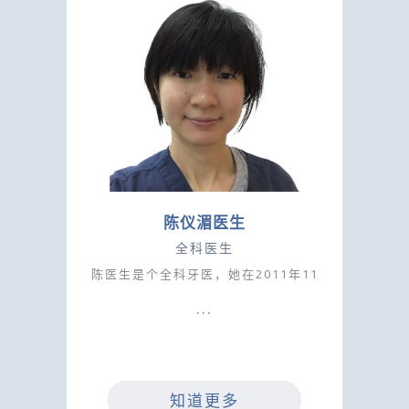
陈仪湄医生
全科医生
陈医生是个全科牙医，她在2011年11
知道更多