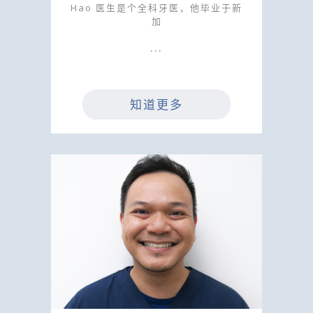
Hao 医生是个全科牙医，他毕业于新
加
知道更多