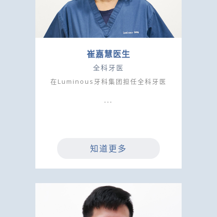
崔嘉慧医生
全科牙医
在Luminous牙科集团担任全科牙医
知道更多