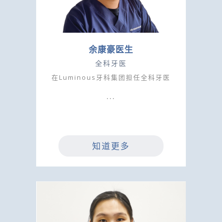
余康豪医生
全科牙医
在Luminous牙科集团担任全科牙医
知道更多