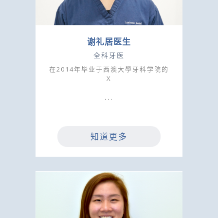
谢礼居医生
全科牙医
在2014年毕业于西澳大學牙科学院的
X
知道更多