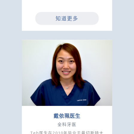
知道更多
戴依珮医生
全科牙医
Teh医生在2010年毕业于曼切斯特大