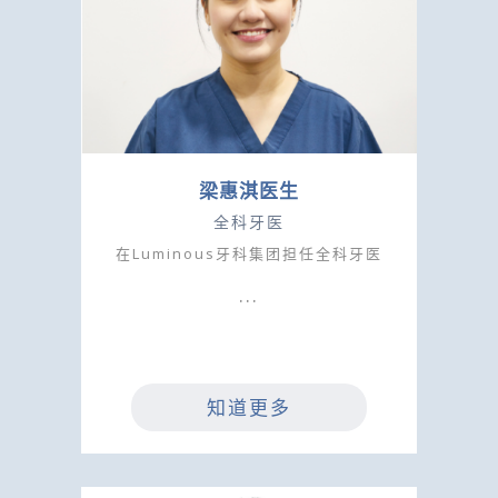
梁惠淇医生
全科牙医
在Luminous牙科集团担任全科牙医
知道更多