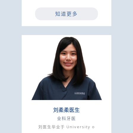
知道更多
刘柔柔医生
全科牙医
刘医生毕业于 University o