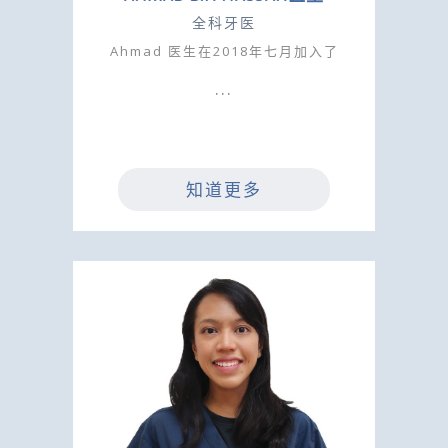
全科牙医
Ahmad 医生在2018年七月加入了
知道更多