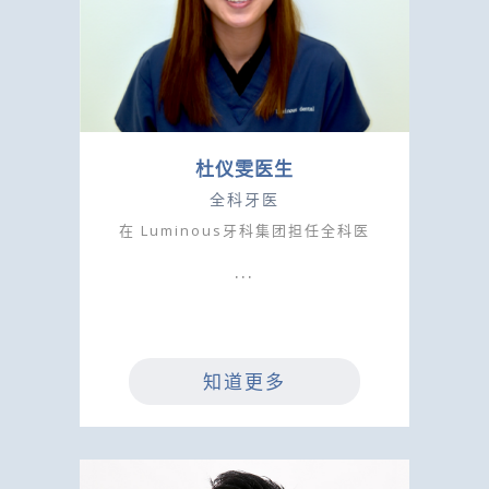
杜仪雯医生
全科牙医
在 Luminous牙科集团担任全科医
知道更多