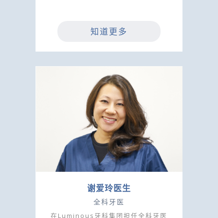
知道更多
谢爱玲医生
全科牙医
在Luminous牙科集团担任全科牙医