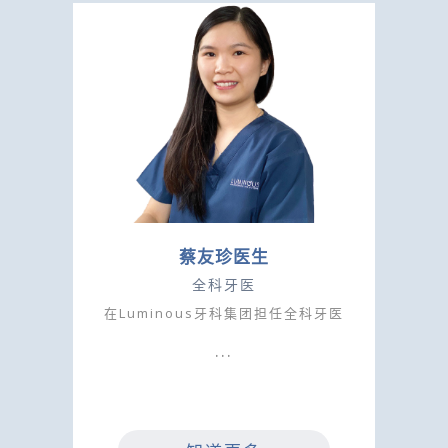
蔡友珍医生
全科牙医
在Luminous牙科集团担任全科牙医