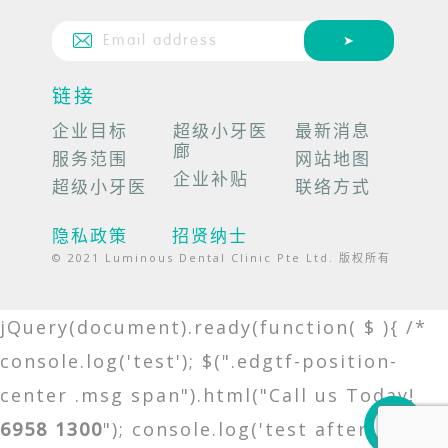
链接
企业目标
超级小牙医
最新消息
廊
服务范围
网站地图
企业补贴
超级小牙医
联络方式
隐私政策
招贤纳士
© 2021 Luminous Dental Clinic Pte Ltd. 版权所有
jQuery(document).ready(function( $ ){ /*
console.log('test'); $(".edgtf-position-
center .msg span").html("Call us Today!
6958 1300
"); console.log('test after'); */ });