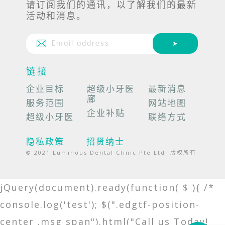
请订阅我们的通讯，以了解我们的最新
活动和消息。
链接
企业目标
超级小牙医
最新消息
廊
服务范围
网站地图
企业补贴
超级小牙医
联络方式
隐私政策
招贤纳士
© 2021 Luminous Dental Clinic Pte Ltd. 版权所有
jQuery(document).ready(function( $ ){ /*
console.log('test'); $(".edgtf-position-
center .msg span").html("Call us Today!