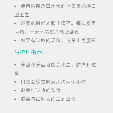
使用防腐漱口水大约七天来把持口
腔卫生
必要的时候才服止痛药。每次服用
两颗，一天不超过八颗止痛药
如果有过敏的现象，请禁止再服药
后护理指示:
牙龈和牙齿可能会出血，肿痛和过
敏
口腔会感觉麻痹大约两个小时
避免吃过热的饮食
疼痛与红肿大约三到五天