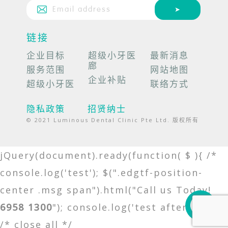
链接
企业目标
超级小牙医
最新消息
廊
服务范围
网站地图
企业补贴
超级小牙医
联络方式
隐私政策
招贤纳士
© 2021 Luminous Dental Clinic Pte Ltd. 版权所有
jQuery(document).ready(function( $ ){ /*
console.log('test'); $(".edgtf-position-
center .msg span").html("Call us Today!
6958 1300
"); console.log('test after'); */ });
/* close all */