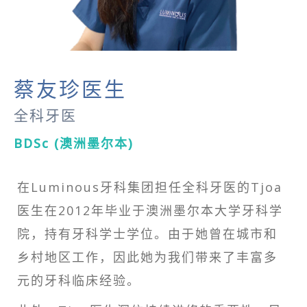
蔡友珍医生
全科牙医
BDSc (澳洲墨尔本)
在Luminous牙科集团担任全科牙医的Tjoa
医生在2012年毕业于澳洲墨尔本大学牙科学
院，持有牙科学士学位。由于她曾在城市和
乡村地区工作，因此她为我们带来了丰富多
元的牙科临床经验。