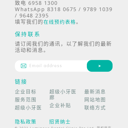
致电 6958 1300
WhatsApp 8318 0675 / 9789 1039
/ 9648 2395
填写我们的
。
在线预约表格
保持联系
请订阅我们的通讯，以了解我们的最新
活动和消息。
链接
企业目标
超级小牙医
最新消息
廊
服务范围
网站地图
企业补贴
超级小牙医
联络方式
隐私政策
招贤纳士
© 2021 Luminous Dental Clinic Pte Ltd. 版权所有