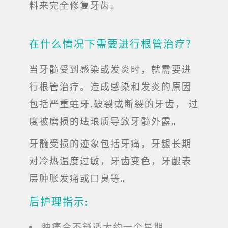
料来完全修复牙齿。
在什么情况下需要进行根管治疗？
当牙髓受到感染或发炎时，就需要进
行根管治疗。造成感染和发炎的原因
包括严重蛀牙,破裂或断裂的牙齿， 过
度被磨损的珐琅质导致牙髓外露。
牙髓受损的迹象包括牙痛，牙龈长期
对冷热温度过敏，牙齿变色，牙龈表
层肿胀发痛或口臭等。
后护理指示:
肿痛合不舒适大约一个星期