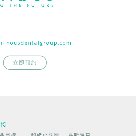
uminousdentalgroup.com
立即预约
链接
业目标
超级小牙医
最新消息