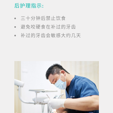
后护理指示:
三十分钟后禁止饮食
避免咬硬食在补过的牙齿
补过的牙齿会敏感大约几天