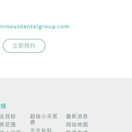
uminousdentalgroup.com
立即预约
链接
业目标
超级小牙医
最新消息
廊
务范围
网站地图
企业补贴