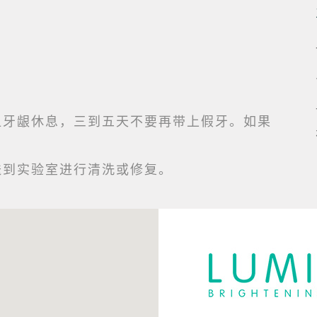
让牙龈休息，三到五天不要再带上假牙。如果
送到实验室进行清洗或修复。