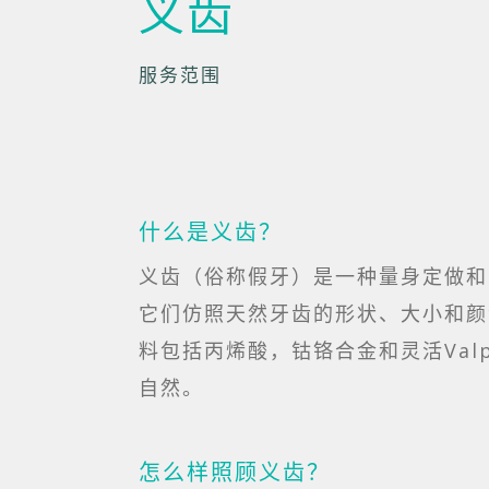
义齿
服务范围
什么是义齿？
义齿（俗称假牙）是一种量身定做和
它们仿照天然牙齿的形状、大小和颜
料包括丙烯酸，钴铬合金和灵活Val
自然。
怎么样照顾义齿？