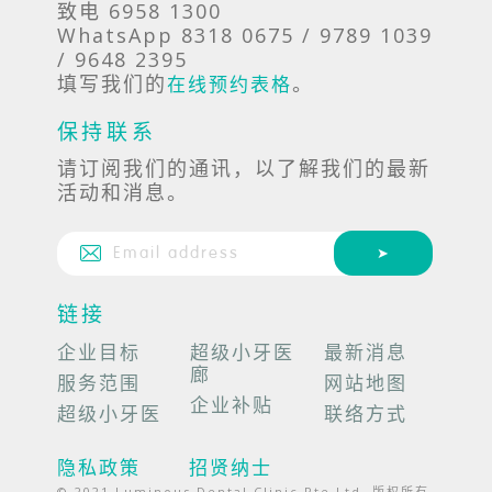
致电 6958 1300
WhatsApp 8318 0675 / 9789 1039
/ 9648 2395
填写我们的
。
在线预约表格
保持联系
请订阅我们的通讯，以了解我们的最新
活动和消息。
链接
企业目标
超级小牙医
最新消息
廊
服务范围
网站地图
企业补贴
超级小牙医
联络方式
隐私政策
招贤纳士
© 2021 Luminous Dental Clinic Pte Ltd. 版权所有