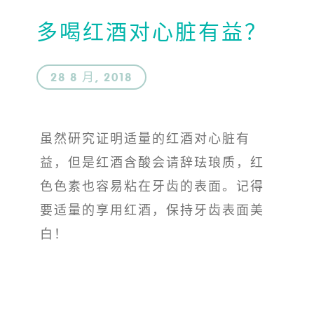
多喝红酒对心脏有益？
28 8 月, 2018
虽然研究证明适量的红酒对心脏有
益，但是红酒含酸会请辞珐琅质，红
色色素也容易粘在牙齿的表面。记得
要适量的享用红酒，保持牙齿表面美
白！